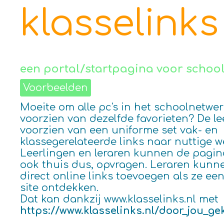
klasselinks
een portal/startpagina voor school 
Voorbeelden
Moeite om alle pc's in het schoolnetwer
voorzien van dezelfde favorieten? De le
voorzien van een uniforme set vak- en
klassegerelateerde links naar nuttige w
Leerlingen en leraren kunnen de pagina
ook thuis dus, opvragen. Leraren kunn
direct online links toevoegen als ze ee
site ontdekken.
Dat kan dankzij www.klasselinks.nl met
https://www.klasselinks.nl/door_jou_